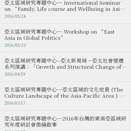
亞太區域研究專題中心─ International Seminar
on “Family, Life course and Wellbeing in Asia
and Beyond”
2016/05/24
亞太區域研究專題中心─ Workshop on “East
Asia in Global Politics”
2016/05/23
亞太區域研究專題中心--亞太新視域－亞太社會變遷
系列演講：「Growth and Structural Change of
Indonesian Migration to Taiwan: Significance
2016/04/19
and Implications」／ 蔡青龍教授（淡江大學亞洲
研究所）
亞太區域研究專題中心─亞太區域的文化地景 (The
Culture Landscape of the Asia-Pacific Area ) 徵
稿啟事
2016/03/17
亞太區域研究專題中心─2016年台灣的東南亞區域研
究年度研討會徵稿啟事