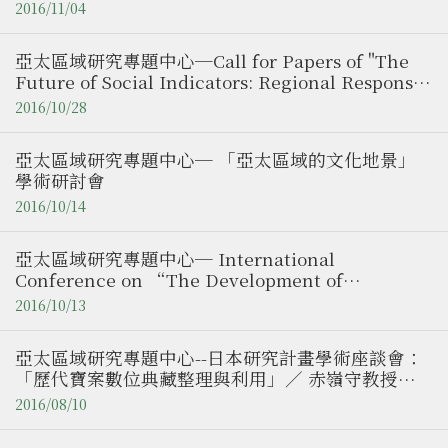
的餘韻」／ 釋祖道師父（成功大學歷史系博士生）
2016/11/04
亞太區域研究專題中心─Call for Papers of "The
Future of Social Indicators: Regional Responses
to Global Challenges"
2016/10/28
亞太區域研究專題中心─ 「亞太區域的文化地景」
學術研討會
2016/10/14
亞太區域研究專題中心─ International
Conference on “The Development of
Southeast Asia: Prospects and Challenges of
2016/10/13
AEC”
亞太區域研究專題中心--日本研究計畫學術座談會：
「歷代寶案數位典藏整理與利用」／ 赤嶺守教授
（琉球大學教授）、麻生伸一教授（沖繩縣立藝術大
2016/08/10
學教授）