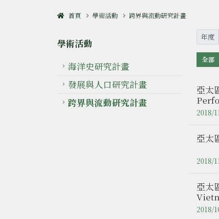
首頁
學術活動
跨界與流動研究計畫
年度
學術活動
全部
海洋史研究計畫
發展與人口研究計畫
亞太區
Perf
跨界與流動研究計畫
昭帕
2018/1
亞太
2018/1
亞太區
Viet
南亞
2018/1