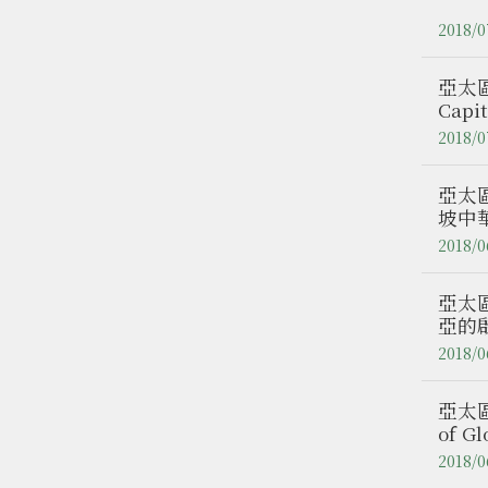
2018/0
亞太區
Capi
教授
2018/0
亞太
坡中
問學
2018/0
亞太
亞的
研究
2018/0
亞太區
of G
東南
2018/0