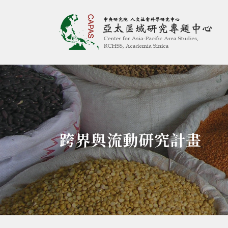
亞太區域研究專題
:::
跨界與流動研究計畫