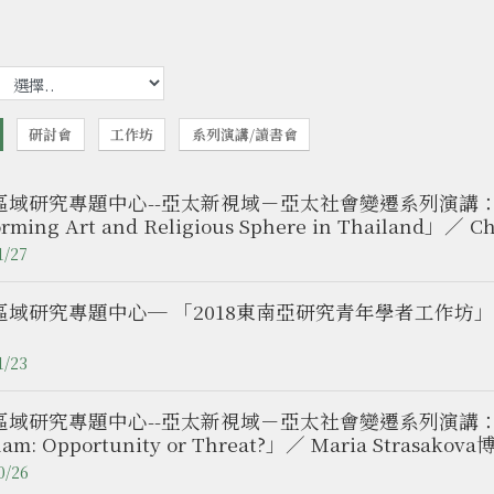
研討會
工作坊
系列演講/讀書會
域研究專題中心--亞太新視域－亞太社會變遷系列演講：「Dance,
orming Art and Religious Sphere in Thailand
亞皇家師範大學博士後研究/國立臺北藝術大學傳統藝術
1/27
區域研究專題中心─ 「2018東南亞研究青年學者工作坊」
1/23
域研究專題中心--亞太新視域－亞太社會變遷系列演講：「The Belt
nam: Opportunity or Threat?」／ Maria Str
研究所訪問學人）
0/26