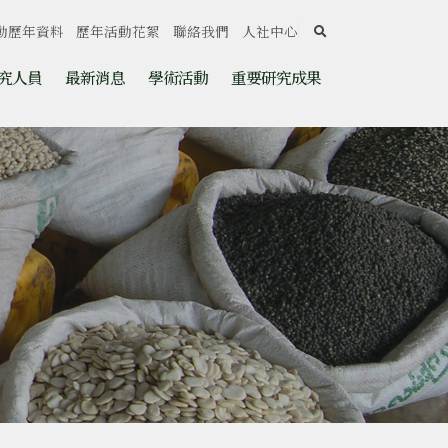
search
動歷年資料
歷年活動花絮
聯絡我們
人社中心
究人員
最新消息
學術活動
重要研究成果