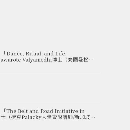
 Ritual, and Life:
」／ Chawarote Valyamedhi博士（泰國曼松德
研究中心台灣獎助金學人）
 and Road Initiative in
asakova博士（捷克Palacky大學資深講師/新加坡東