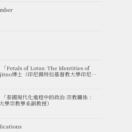
ber
 Lotus: The Identities of
nus Suprajitno博士（印尼佩特拉基督教大學印尼華
：「泰國現代化進程中的政治-宗教關係：
旦大學宗教學系副教授）
ations