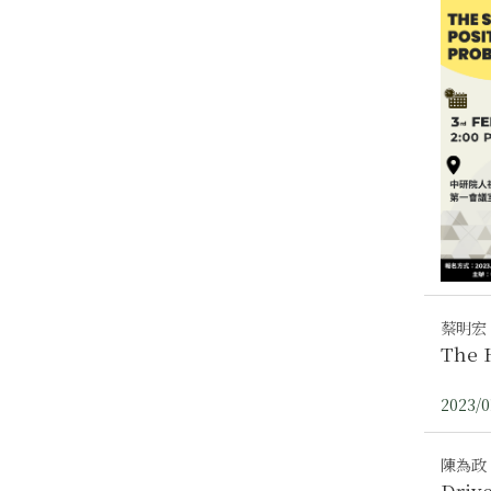
蔡明宏
The 
2023/0
陳為政