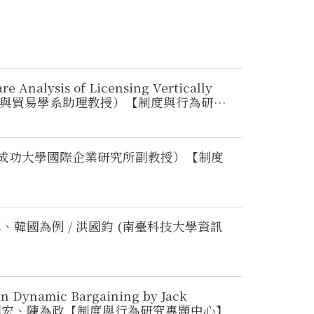
海大學國際經營與貿易學系助理教授）【制度與行為研究
（成功大學國際企業研究所副教授）【制度
韓國為例 / 洪國鈞 (南臺科技大學資訊
ynamic Bargaining by Jack
、陳嘉雯、蔡明宏、陳為政【制度與行為研究專題中心】