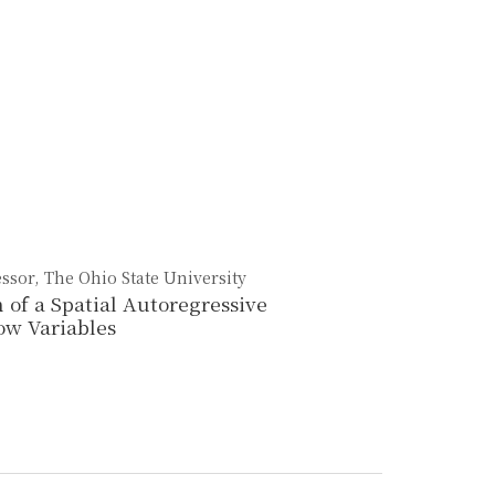
ssor, The Ohio State University
of a Spatial Autoregressive
ow Variables