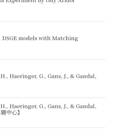
, Haeringer, G., Gans, J., & Gandal,
, Haeringer, G., Gans, J., & Gandal,
專題中心】