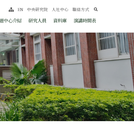
search
EN
中央研究院
人社中心
聯絡方式
網站導覽
nt
題中心介紹
研究人員
資料庫
演講時間表