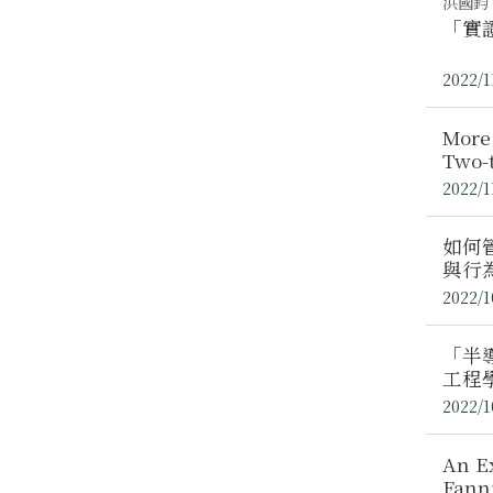
洪國鈞
「實證
2022/1
More Lice
Two
專題
2022/1
如何
與行
2022/1
「半
工程
2022/1
An Ex
Fan