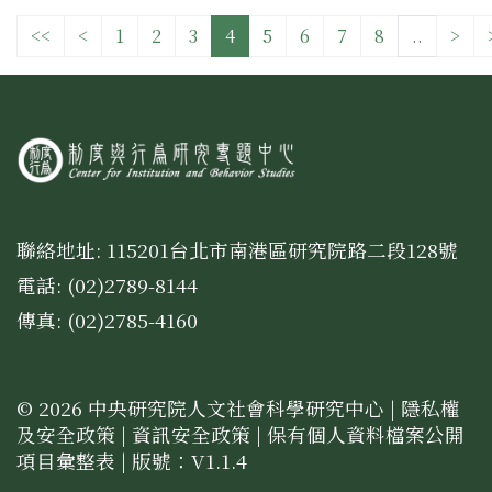
<<
<
1
2
3
4
5
6
7
8
..
>
聯絡地址: 115201台北市南港區研究院路二段128號
電話: (02)2789-8144
傳真: (02)2785-4160
© 2026 中央研究院人文社會科學研究中心 |
隱私權
及安全政策
|
資訊安全政策
|
保有個人資料檔案公開
項目彙整表
| 版號：V1.1.4