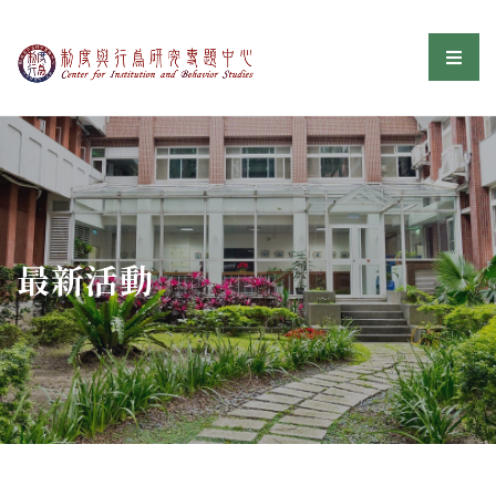
制度與行為研究專題中
選單
:::
最新活動