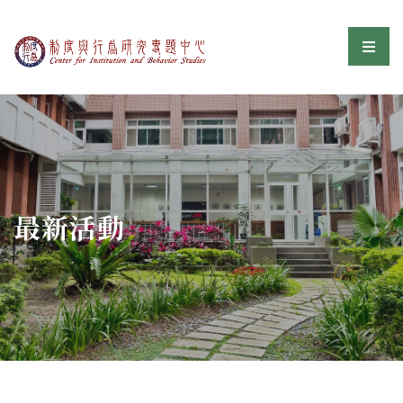
制度與行為研究專題中
選單
:::
最新活動