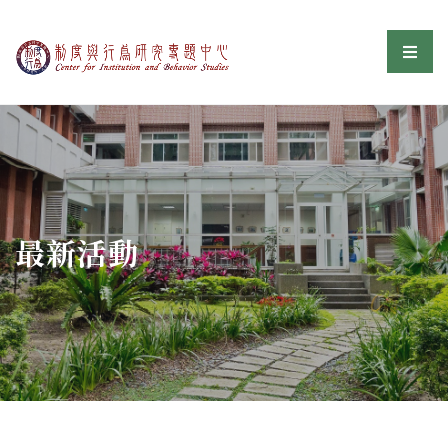
制度與行為研究專題中
選單
:::
最新活動