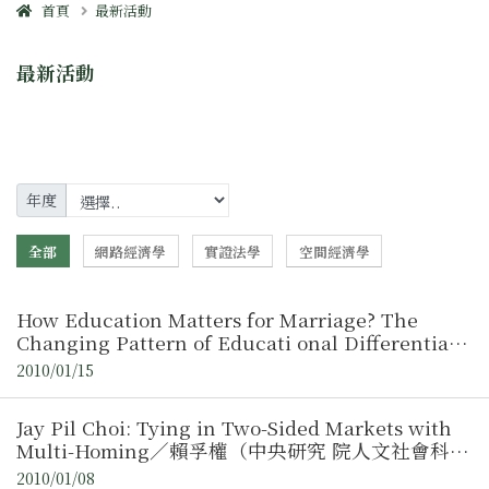
首頁
最新活動
最新活動
年度
全部
網路經濟學
實證法學
空間經濟學
How Education Matters for Marriage? The
Changing Pattern of Educati onal Differentials
in Divorce in Taiwan／陳婉琪助理教授 ( 臺北大學
2010/01/15
)
Jay Pil Choi: Tying in Two-Sided Markets with
Multi-Homing／賴孚權（中央研究 院人文社會科學
研究中心研究員）
2010/01/08