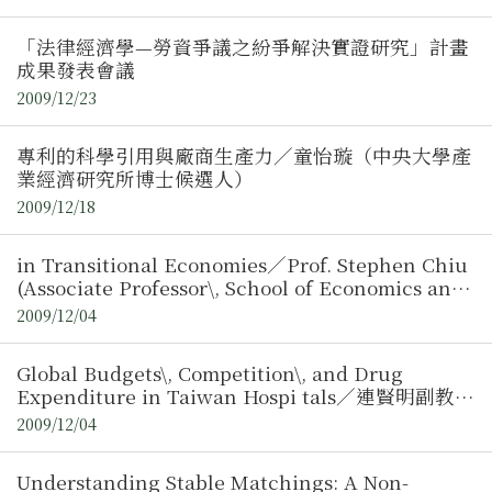
「法律經濟學—勞資爭議之紛爭解決實證研究」計畫
成果發表會議
2009/12/23
專利的科學引用與廠商生產力／童怡璇（中央大學產
業經濟研究所博士候選人）
2009/12/18
in Transitional Economies／Prof. Stephen Chiu
(Associate Professor\, School of Economics and
Finance\, HKU)
2009/12/04
Global Budgets\, Competition\, and Drug
Expenditure in Taiwan Hospi tals／連賢明副教授
( 政治大學 )
2009/12/04
Understanding Stable Matchings: A Non-