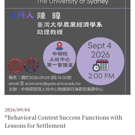
2026/09/04
*Behavioral Contest Success Functions with
Lessons for Settlement