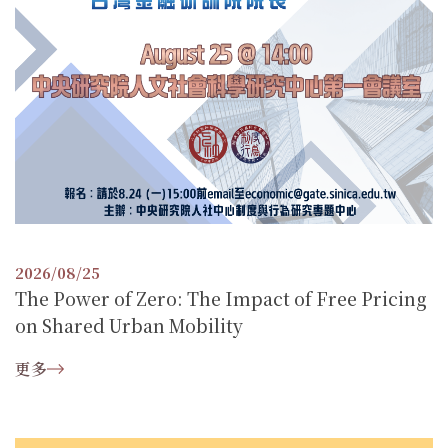
2026/08/25
The Power of Zero: The Impact of Free Pricing
on Shared Urban Mobility
更多