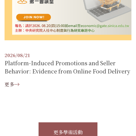
2026/08/21
Platform-Induced Promotions and Seller
Behavior: Evidence from Online Food Delivery
更多
更多學術活動