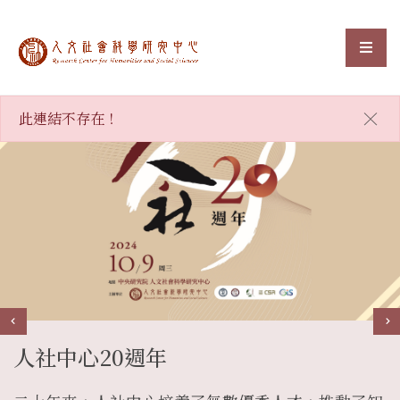
中央研究院人文社會科
選單
:::
×
此連結不存在！
人社中心20週年