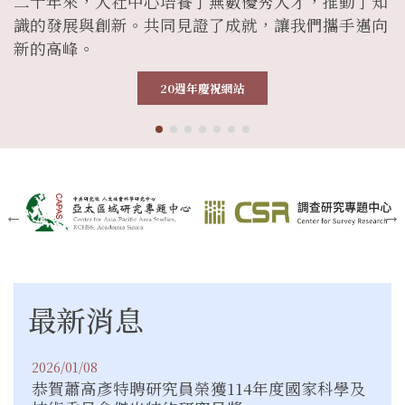
二十年來，人社中心培養了無數優秀人才，推動了知
識的發展與創新。共同見證了成就，讓我們攜手邁向
新的高峰。
20週年慶祝網站
dot
dot
dot
dot
dot
dot
dot
最新消息
2026/01/08
恭賀蕭高彥特聘研究員榮獲114年度國家科學及