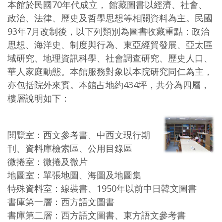
本館於民國70年代成立， 館藏圖書以經濟、社會、
政治、法律、歷史及哲學思想等相關資料為主。民國
93年7月改制後，以下列類別為圖書收藏重點：政治
思想、海洋史、制度與行為、東亞經貿發展、亞太區
域研究、地理資訊科學、社會調查研究、歷史人口、
華人家庭動態。本館服務對象以本院研究同仁為主，
亦包括院外來賓。本館占地約434坪，共分為四層，
樓層說明如下：
閱覽室：西文參考書、中西文現行期
刊、資料庫檢索區、公用目錄區
微捲室：微捲及微片
地圖室：單張地圖、海圖及地圖集
特殊資料室：線裝書、1950年以前中日韓文圖書
書庫第一層：西方語文圖書
書庫第二層：西方語文圖書、東方語文參考書