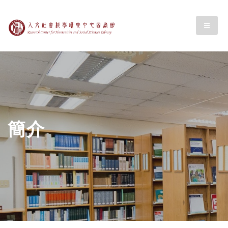
跳至中央區塊/Main Content
:::
中央研究人文社會科
menu
簡介