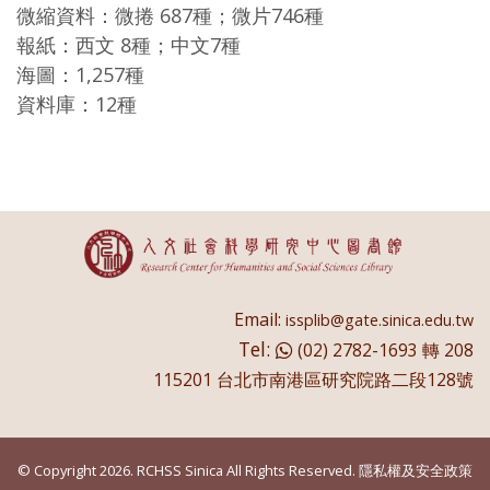
微縮資料：微捲 687種；微片746種
報紙：西文 8種；中文7種
海圖：1,257種
資料庫：12種
Email:
issplib@gate.sinica.edu.tw
Tel:
(02) 2782-1693 轉 208
115201 台北市南港區研究院路二段128號
© Copyright 2026. RCHSS Sinica All Rights Reserved.
隱私權及安全政策