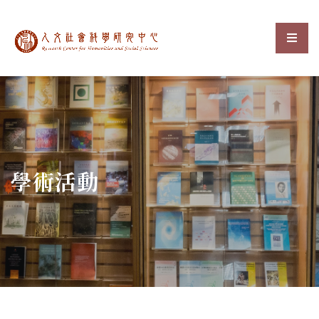
中央研究院人文社會科
選單
:::
學術活動