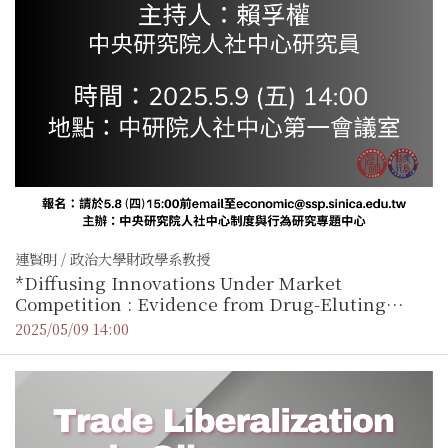
連賢明 / 政治大學財政學系教授
*Diffusing Innovations Under Market
Competition : Evidence from Drug-Eluting
Stents
2025/05/09 14:00