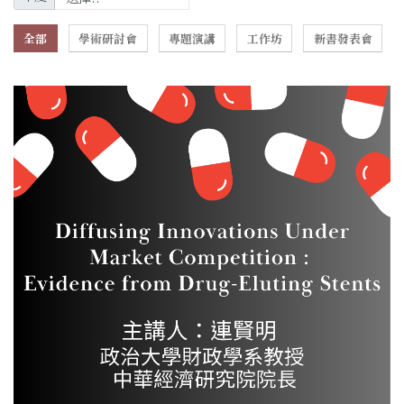
全部
學術研討會
專題演講
工作坊
新書發表會