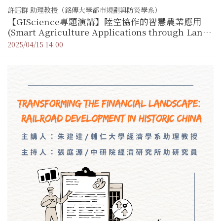
許鈺群 助理教授（銘傳大學都市規劃與防災學系）
【GIScience專題演講】陸空協作的智慧農業應用
(Smart Agriculture Applications through Land-
Air Collaboration)
2025/04/15 14:00