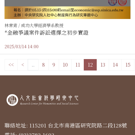
林常青 / 成功大學經濟學系教授
*金融爭議案件訴訟選擇之初步實證
2025/03/14 14:00
<<
<
..
8
9
10
11
12
13
14
15
聯絡地址: 115201 台北市南港區研究院路二段128號
電話: (02)2782-1693