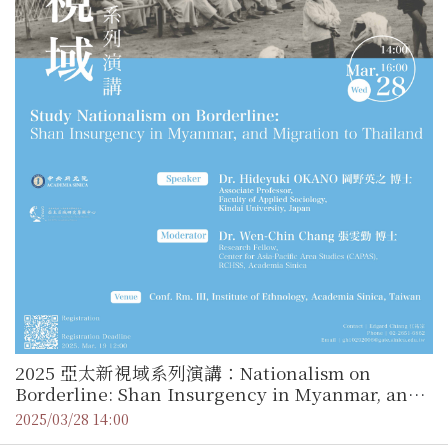
2025 亞太新視域系列演講：Nationalism on
Borderline: Shan Insurgency in Myanmar, and
Migration to Thailand ／ 岡野英之副教授（日本
2025/03/28 14:00
近畿大學 綜合社會學系）