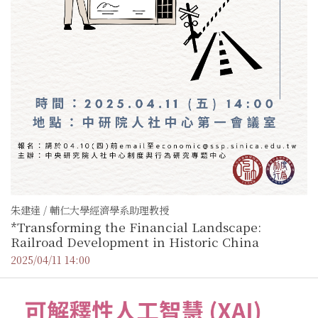
朱建達 / 輔仁大學經濟學系助理教授
*Transforming the Financial Landscape:
Railroad Development in Historic China
2025/04/11 14:00