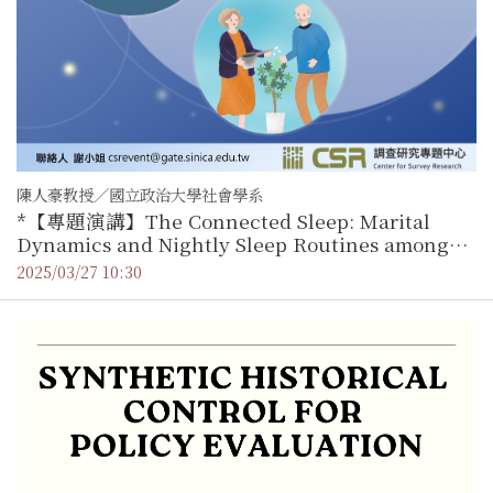
陳人豪教授／國立政治大學社會學系
*【專題演講】The Connected Sleep: Marital
Dynamics and Nightly Sleep Routines among
Older Couples
2025/03/27 10:30