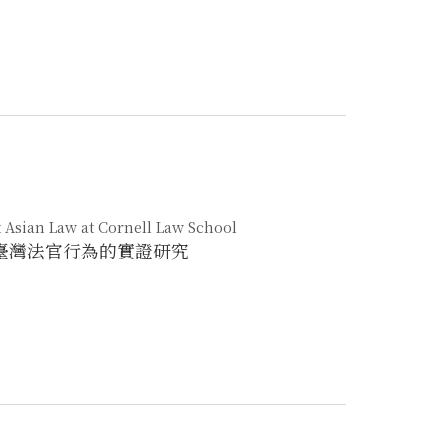
t Asian Law at Cornell Law School
？臺灣法官行為的實證研究