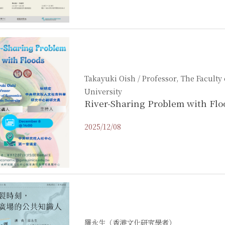
Takayuki Oish / Professor, The Faculty
University
River-Sharing Problem with Flo
2025/12/08
羅永生（香港文化研究學者）