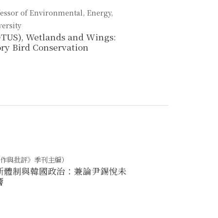
fessor of Environmental, Energy,
ersity
OTUS), Wetlands and Wings:
ory Bird Conservation
作與批評》季刊主編）
斷體制與韓國政治：兼論尹錫悅未
響