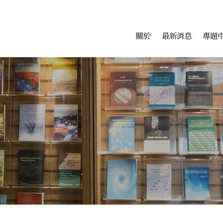
會科學研究中心
跳至中央區塊/Main Conte
:::
關於
最新消息
專題