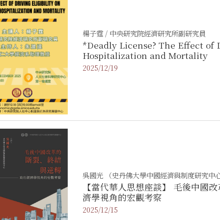
楊子霆 / 中央研究院經濟研究所副研究員
*Deadly License? The Effect of 
Hospitalization and Mortality
2025/12/19
吳國光 （史丹佛大學中國經濟與制度研究中
【當代華人思想座談】 毛後中國改革的斷裂、終結與逆轉：政治經
濟學視角的宏觀考察
2025/12/15