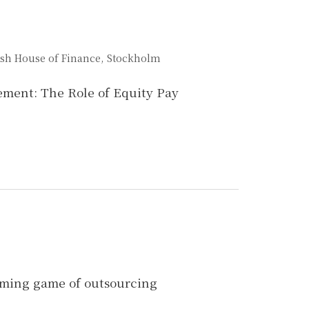
dish House of Finance, Stockholm
ent: The Role of Equity Pay
timing game of outsourcing