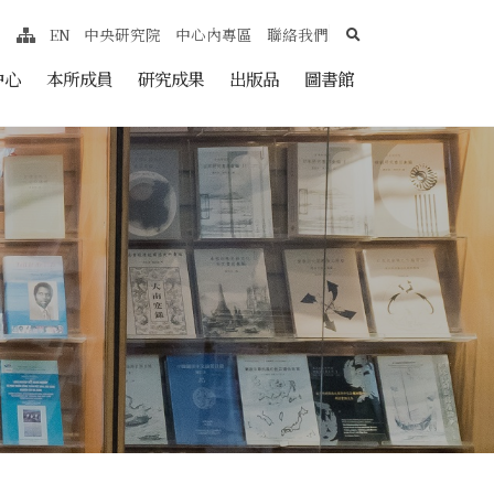
search
EN
中央研究院
中心內專區
聯絡我們
網站導覽
nt
中心
本所成員
研究成果
出版品
圖書館