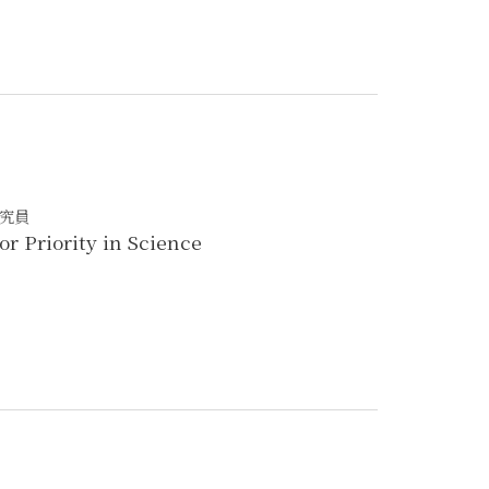
研究員
r Priority in Science