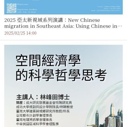
2025 亞太新視域系列演講：New Chinese
migration in Southeast Asia: Using Chinese in
Vietnam as a case study ／ 陳玉華副教授（中國香
2025/02/25 14:00
港城市大學 公共與國際事務學系）