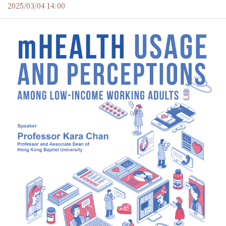
Soundscape)
2025/03/04 14:00