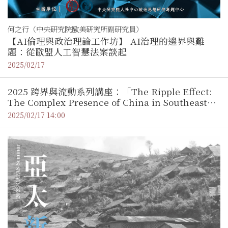
何之行（中央研究院歐美研究所副研究員）
【AI倫理與政治理論工作坊】 AI治理的邊界與難
題：從歐盟人工智慧法案談起
2025/02/17
2025 跨界與流動系列講座：「The Ripple Effect:
The Complex Presence of China in Southeast
Asia」Book Launch Seminar／韓恩澤博士（中國
2025/02/17 14:00
香港大學 政治與公共行政學系 副教授）