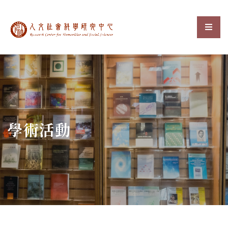
中央研究院人文社會科
選單
:::
學術活動