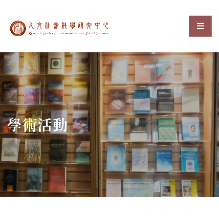
中央研究院人文社會科
選單
:::
學術活動