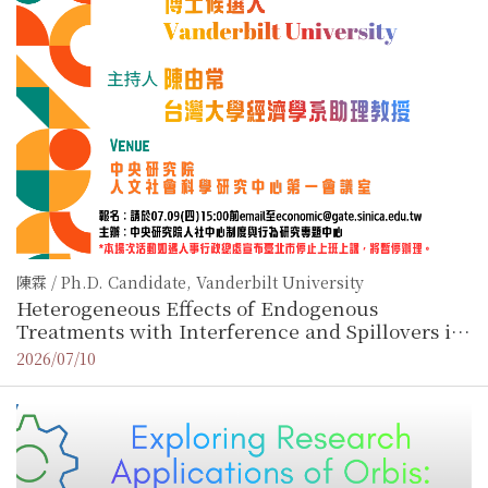
陳霖 / Ph.D. Candidate, Vanderbilt University
Heterogeneous Effects of Endogenous
Treatments with Interference and Spillovers in
a Large Network (本場次活動如遇人事行政總處宣
2026/07/10
布臺北市停止上班上課，將暫停辦理)