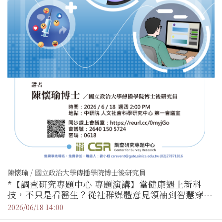
陳懷瑜 / 國立政治大學傳播學院博士後研究員
*【調查研究專題中心 專題演講】當健康遇上新科
技，不只是看醫生？從社群媒體意見領袖到智慧穿戴
與線上戒癮社群／陳懷瑜（國立政治大學傳播學院博
2026/06/18 14:00
士後研究員）