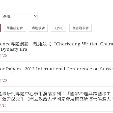
學術研討會
專題演講
工作坊
新書發表會
ience專題演講：魏捷茲【“Cherishing Written Characte
 Dynasty Era
4/26
for Papers - 2013 International Conference on Sur
4/20
區域研究專題中心學術演講系列：「國家治理與跨國移工
／張書銘先生（國立政治大學國家發展研究所博士候選人、
4/16