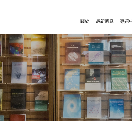
會科學研究中心
跳至中央區塊/Main Conte
:::
關於
最新消息
專題