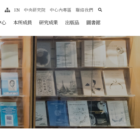
search
EN
中央研究院
中心內專區
聯絡我們
網站導覽
nt
中心
本所成員
研究成果
出版品
圖書館