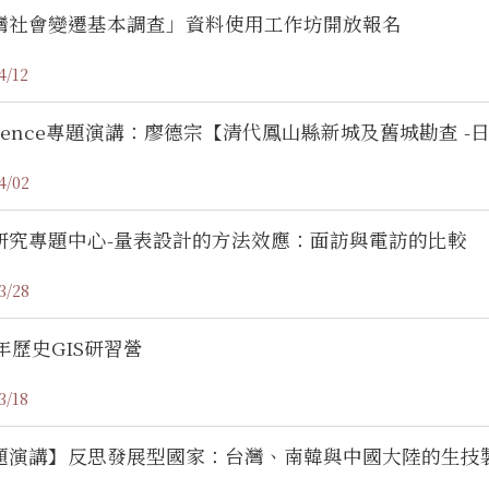
灣社會變遷基本調查」資料使用工作坊開放報名
4/12
Science專題演講：廖德宗【清代鳳山縣新城及舊城勘查 -
4/02
研究專題中心-量表設計的方法效應：面訪與電訪的比較
3/28
3年歷史GIS研習營
3/18
題演講】反思發展型國家：台灣、南韓與中國大陸的生技製