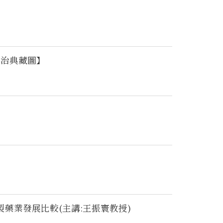
日治典藏圖】
藥業發展比較(主講:王振寰教授)