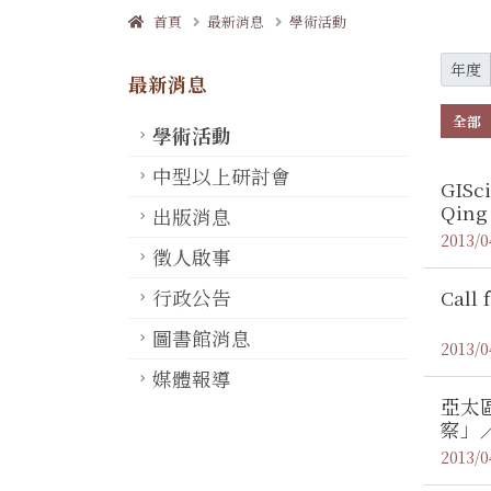
首頁
最新消息
學術活動
年度
最新消息
全部
學術活動
中型以上研討會
GISc
Qing
出版消息
2013/0
徵人啟事
Call 
行政公告
圖書館消息
2013/0
媒體報導
亞太
察」
2013/0