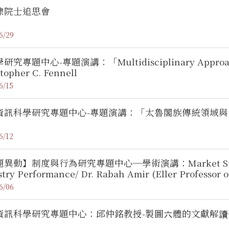
棣院士追思會
6/29
究專題中心-專題演講：「Multidisciplinary Approaches 
topher C. Fennell
6/15
資訊科學研究專題中心-專題演講：「太魯閣族傳統領域與
6/12
異動】制度與行為研究專題中心─學術演講：Market Structure
try Performance/ Dr. Rabah Amir (Eller Professor o
6/06
資訊科學研究專題中心：邱仲銘教授-製圖六體的文獻解讀