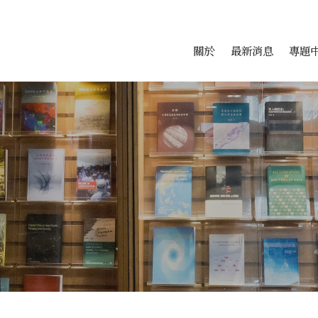
會科學研究中心
跳至中央區塊/Main Conte
:::
關於
最新消息
專題