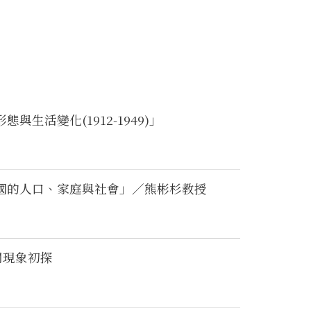
活變化(1912-1949)」
國的人口、家庭與社會」／熊彬杉教授
關現象初探