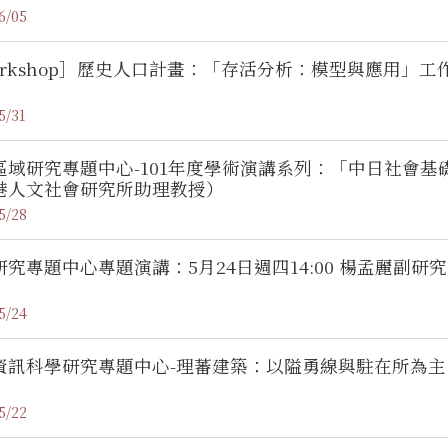
6/05
orkshop］歷史人口計畫：「存活分析：模型與應用」工
5/31
區域研究專題中心-101年度學術演講系列：「中日社會基
港人文社會研究所助理教授）
5/28
研究專題中心專題演講：5月24日週四14:00 楊孟麗副研
5/24
資訊科學研究專題中心-理蕃建築：以隘勇線與駐在所為主
5/22