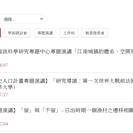
學術研討會
專題演講
工作坊
新書發表會
資訊科學研究專題中心專題演講「江南城鎮的體系、空間形態與生
8/07
史人口計畫專題演講】「研究導讀：第一次世界大戰前法
榮大學）
7/27
題演講】「留」與「不留」--日治時期一個漁村之遷移相
7/04