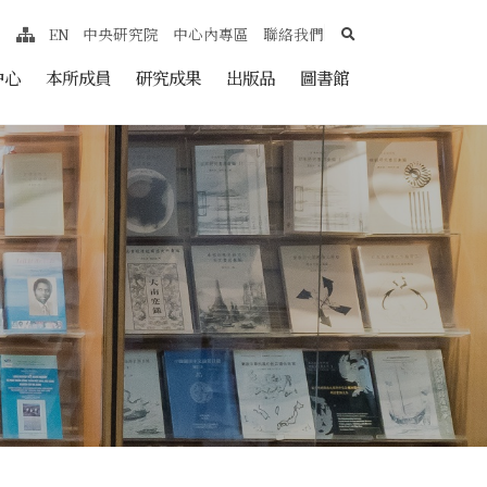
search
EN
中央研究院
中心內專區
聯絡我們
網站導覽
nt
中心
本所成員
研究成果
出版品
圖書館