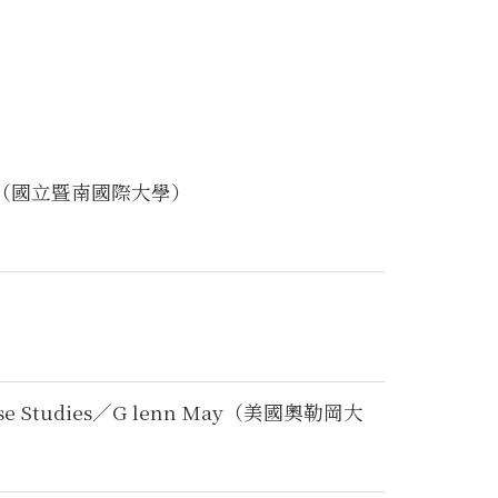
（國立暨南國際大學）
cal Case Studies／G lenn May（美國奧勒岡大