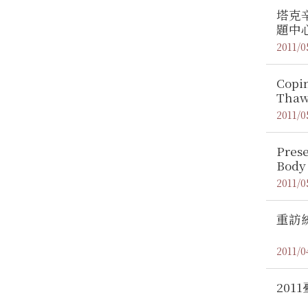
塔克
題中
2011/0
Copi
Th
2011/0
Prese
Body
Calif
2011/0
重訪
2011/0
201