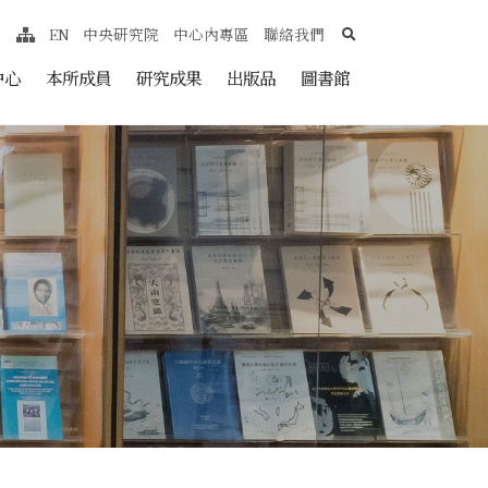
search
EN
中央研究院
中心內專區
聯絡我們
網站導覽
nt
中心
本所成員
研究成果
出版品
圖書館