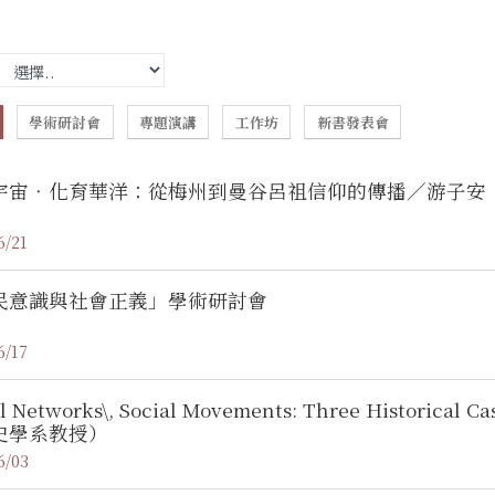
學術研討會
專題演講
工作坊
新書發表會
宇宙‧化育華洋：從梅州到曼谷呂祖信仰的傳播／游子安
6/21
民意識與社會正義」學術研討會
6/17
al Networks\, Social Movements: Three Histori
史學系教授）
6/03