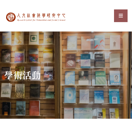
中央研究院人文社會科
選單
:::
學術活動