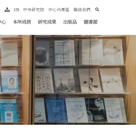
search
EN
中央研究院
中心內專區
聯絡我們
網站導覽
nt
中心
本所成員
研究成果
出版品
圖書館