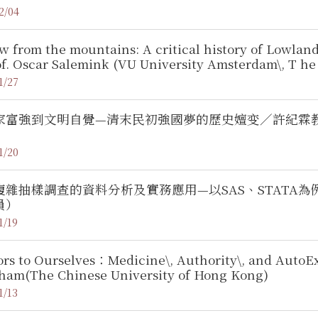
2/04
w from the mountains: A critical history of Lowland
. Oscar Salemink (VU University Amsterdam\, T he 
1/27
家富強到文明自覺—清末民初強國夢的歷史嬗变／許紀霖
1/20
複雜抽樣調查的資料分析及實務應用—以SAS、STATA
員）
1/19
ors to Ourselves：Medicine\, Authority\, and AutoE
ham(The Chinese University of Hong Kong)
1/13