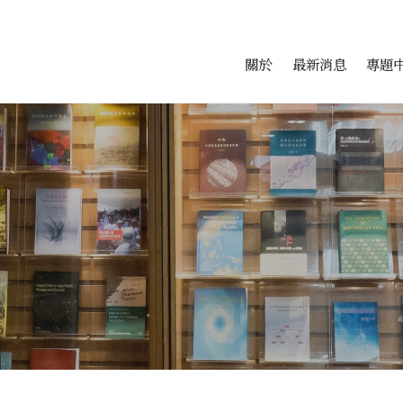
會科學研究中心
跳至中央區塊/Main Conte
:::
關於
最新消息
專題