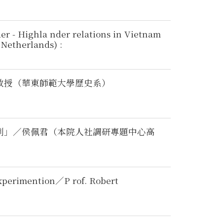
er - Highla nder relations in Vietnam
Netherlands) :
教授（華東師範大學歷史系）
為例」／侯佩君（本院人社調研專題中心高
xperimention／P rof. Robert