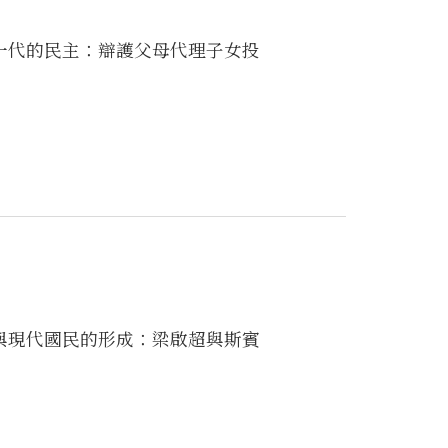
一代的民主：辯護父母代理子女投
與現代國民的形成：梁啟超與斯賓