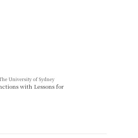
 The University of Sydney
ctions with Lessons for