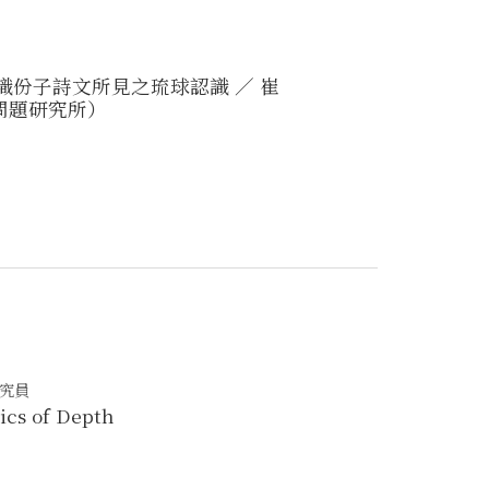
識份子詩文所見之琉球認識 ／ 崔
問題研究所）
研究員
ics of Depth