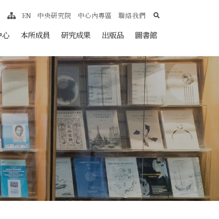
search
EN
中央研究院
中心內專區
聯絡我們
網站導覽
nt
中心
本所成員
研究成果
出版品
圖書館