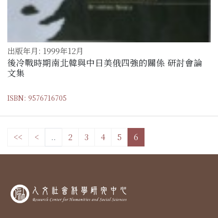
出版年月: 1999年12月
後冷戰時期南北韓與中日美俄四強的關係 研討會論
文集
ISBN: 9576716705
<<
<
..
2
3
4
5
6