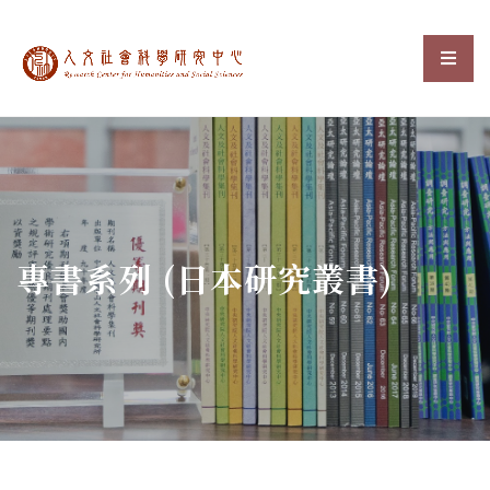
中央研究院人文社會科
選單
:::
專書系列 (日本研究叢書)