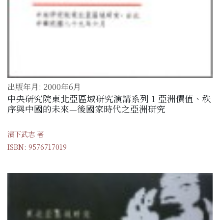
出版年月: 2000年6月
中央研究院東北亞區域研究演講系列 1 亞洲價值、秩
序與中國的未來—後國家時代之亞洲研究
濱下武志 著
ISBN: 9576717019