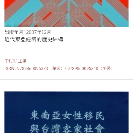
出版年月: 2007年12月
近代東亞經濟的歷史結構
中村哲 主編
ISBN: 9789860095333（精裝）/ 9789860095340（平裝）