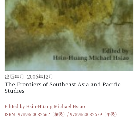
出版年月: 2006年12月
The Frontiers of Southeast Asia and Pacific
Studies
Edited by Hsin-Huang Michael Hsiao
ISBN: 9789860082562（精裝）/ 9789860082579（平裝）