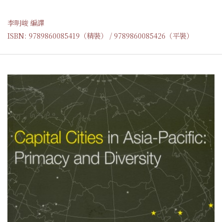
李明峻 編譯
ISBN: 9789860085419（精裝） / 9789860085426（平裝）