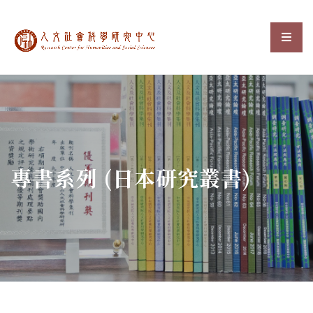
中央研究院人文社會科
選單
:::
專書系列 (日本研究叢書)