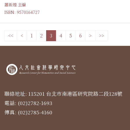
蕭新煌 主編
ISBN: 9570164727
<<
<
1
2
3
4
5
6
>
>>
聯絡地址: 115201 台北市南港區研究院路二段128號
電話: (02)2782-1693
傳真: (02)2785-4160