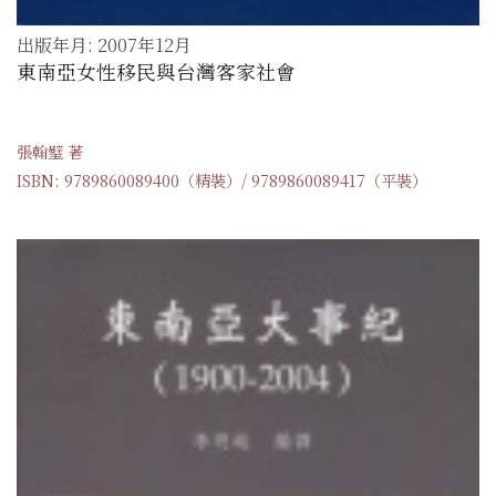
出版年月: 2007年12月
東南亞女性移民與台灣客家社會
張翰璧 著
ISBN: 9789860089400（精裝）/ 9789860089417（平裝）