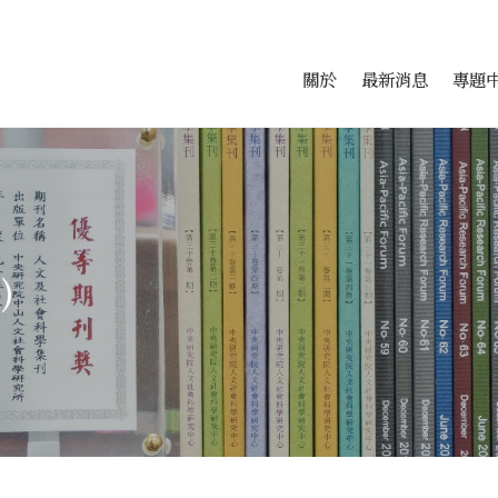
會科學研究中心
跳至中央區塊/Main Conte
:::
關於
最新消息
專題
)