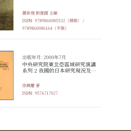
蕭新煌 劉復國 主編
ISBN: 9789860085532（精裝） /
9789860086164（平裝）
出版年月: 2000年7月
中央研究院東北亞區域研究演講
系列 2 我國的日本研究現況及其
未來展望—兼談中國大陸及韓國
之日本研究現況
徐興慶 著
ISBN: 9576717027