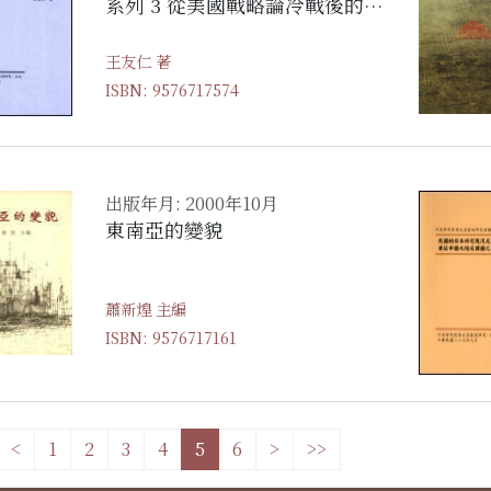
系列 3 從美國戰略論冷戰後的東
北亞危機—從朝鮮半島看當前台
日美之戰略互動關係
王友仁 著
ISBN: 9576717574
出版年月: 2000年10月
東南亞的變貌
蕭新煌 主編
ISBN: 9576717161
<
1
2
3
4
5
6
>
>>