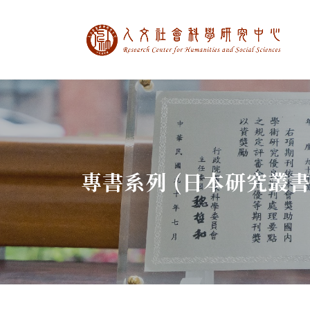
中央研究院人文社
:::
專書系列 (日本研究叢書