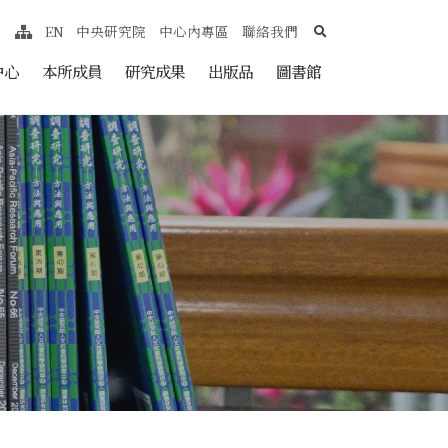
search
EN
中央研究院
中心內專區
聯絡我們
網站導覽
nt
中心
本所成員
研究成果
出版品
圖書館