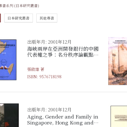
專書系列 (日本研究叢書)
日本研究叢書
其他專書
出版年月: 2001年12月
海峽兩岸在亞洲開發銀行的中國
代表權之爭：名分秩序論觀點的
分析
張啟雄 著
ISBN: 9576718198
出版年月: 2001年12月
Aging, Gender and Family in
Singapore, Hong Kong and