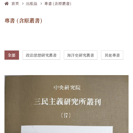
首頁
出版品
專書 (含原叢書)
專書 (含原叢書)
全部
政治思想研究叢書
海洋史研究叢書
其他專書