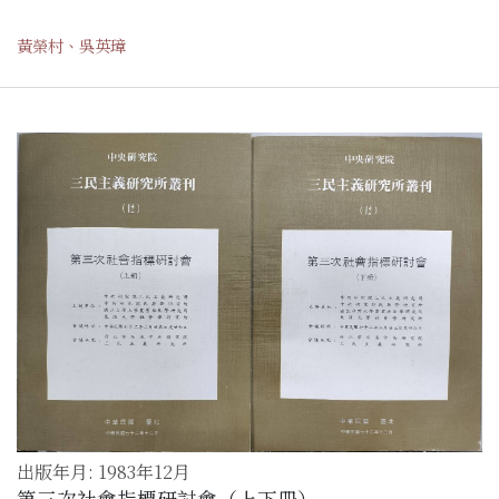
黃榮村、吳英璋
出版年月: 1983年12月
第三次社會指標研討會（上下冊）