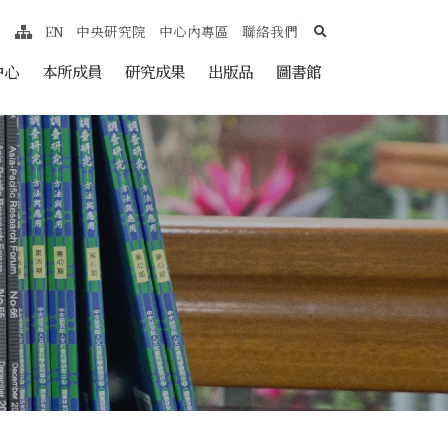
search
EN
中央研究院
中心內專區
聯絡我們
網站導覽
nt
中心
本所成員
研究成果
出版品
圖書館