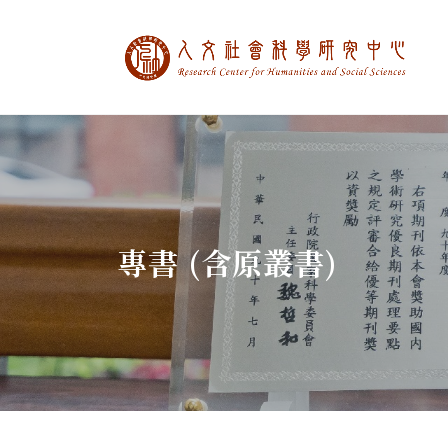
中央研究院人文社
:::
專書 (含原叢書)