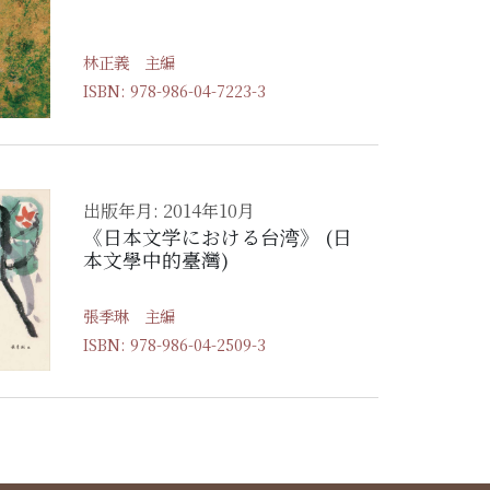
林正義 主編
ISBN: 978-986-04-7223-3
出版年月: 2014年10月
《日本文学における台湾》 (日
本文學中的臺灣)
張季琳 主編
ISBN: 978-986-04-2509-3