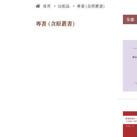
首頁
出版品
專書 (含原叢書)
全部
專書 (含原叢書)