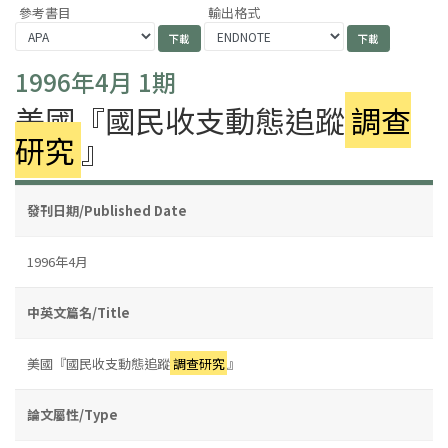
參考書目
輸出格式
1996年4月 1期
美國『國民收支動態追蹤
調查
研究
』
發刊日期/Published Date
1996年4月
中英文篇名/Title
美國『國民收支動態追蹤
調查研究
』
論文屬性/Type