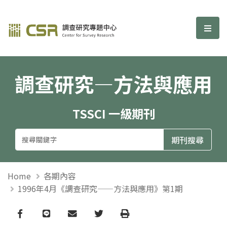
調查研究—方法與應用期刊
選單
調查研究—方法與應用
TSSCI 一級期刊
Home
各期內容
1996年4月《調查研究——方法與應用》第1期
Facebook
line
email
Twitter
Print