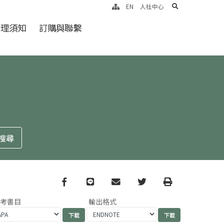
search
EN
人社中心
倫理須知
訂購與聯繫
Facebook
line
email
Twitter
Print
參考書目
輸出格式