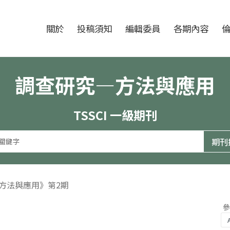
跳至中央區塊/Main Content
:::
期刊
關於
投稿須知
編輯委員
各期內容
調查研究—方法與應用
TSSCI 一級期刊
—方法與應用》第2期