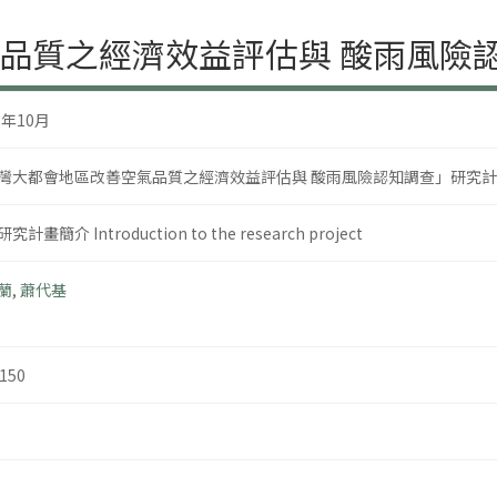
品質之經濟效益評估與 酸雨風險
6年10月
灣大都會地區改善空氣品質之經濟效益評估與 酸雨風險認知調查」研究
究計畫簡介 Introduction to the research project
蘭
,
蕭代基
150