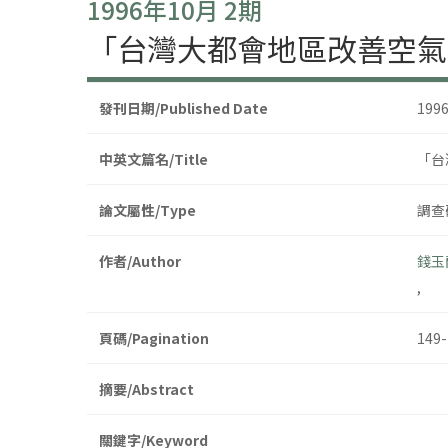
1996年10月 2期
「台灣大都會地區改善空氣
發刊日期/Published Date
199
中英文篇名/Title
「台
論文屬性/Type
調查研
作者/Author
錢玉
,
頁碼/Pagination
149-
摘要/Abstract
關鍵字/Keyword