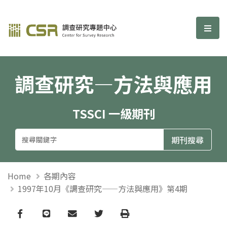
調查研究—方法與應用期刊
選單
調查研究—方法與應用
TSSCI 一級期刊
Home
各期內容
1997年10月《調查研究——方法與應用》第4期
Facebook
line
email
Twitter
Print