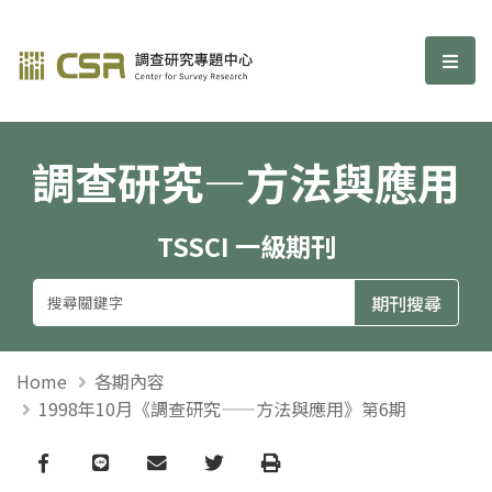
調查研究—方法與應用期刊
選單
調查研究—方法與應用
TSSCI 一級期刊
Home
各期內容
1998年10月《調查研究——方法與應用》第6期
Facebook
line
email
Twitter
Print