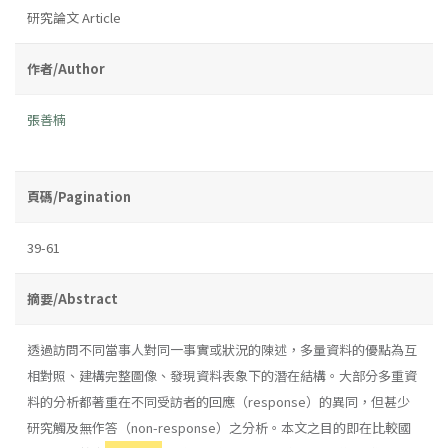
研究論文 Article
作者/Author
張善楠
頁碼/Pagination
39-61
摘要/Abstract
透過訪問不同當事人對同一事實或狀況的陳述，多量資料的優點為互
相對照、建構完整圖像、發現資料表象下的潛在結構。大部分多重資
料的分析都著重在不同受訪者的回應（response）的異同，但甚少
研究觸及無作答（non-response）之分析。本文之目的即在比較國