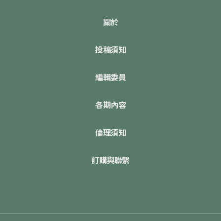
關於
投稿須知
編輯委員
各期內容
倫理須知
訂購與聯繫