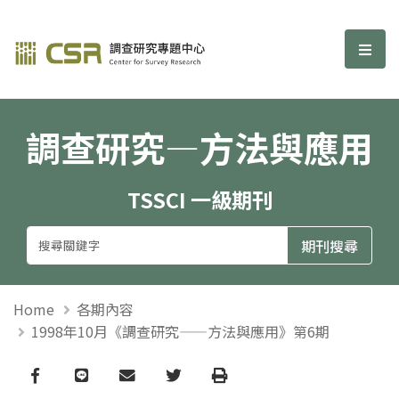
調查研究—方法與應用期刊
選單
調查研究—方法與應用
TSSCI 一級期刊
Home
各期內容
1998年10月《調查研究——方法與應用》第6期
Facebook
line
email
Twitter
Print