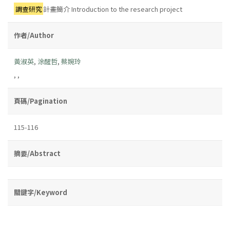
調查研究
計畫簡介 Introduction to the research project
作者/Author
黃淑英
,
涂醒哲
,
蔡婉玲
,
,
頁碼/Pagination
115-116
摘要/Abstract
關鍵字/Keyword