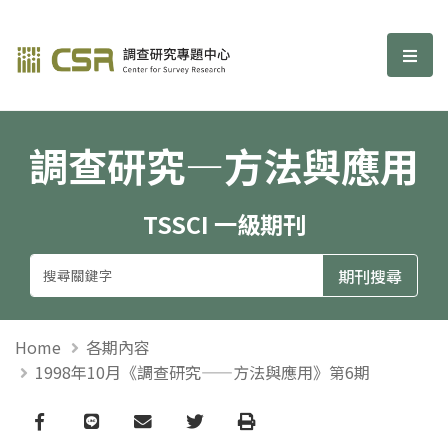
調查研究—方法與應用期刊
選單
調查研究—方法與應用
TSSCI 一級期刊
Home
各期內容
1998年10月《調查研究——方法與應用》第6期
Facebook
line
email
Twitter
Print