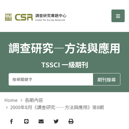
調查研究—方法與應用期刊
選單
調查研究—方法與應用
TSSCI 一級期刊
Home
各期內容
2000年8月《調查研究——方法與應用》第8期
Facebook
line
email
Twitter
Print