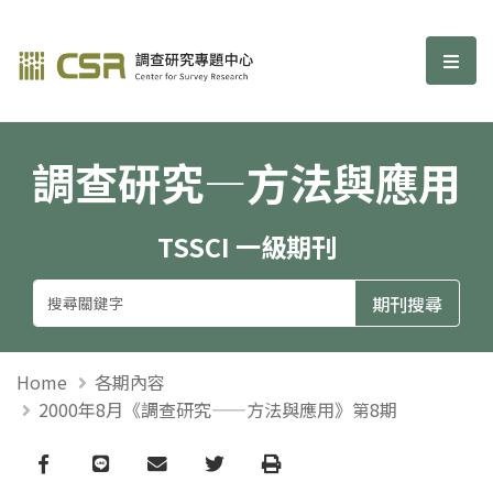
調查研究—方法與應用期刊
選單
調查研究—方法與應用
TSSCI 一級期刊
Home
各期內容
2000年8月《調查研究——方法與應用》第8期
Facebook
line
email
Twitter
Print