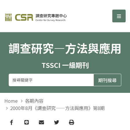
調查研究—方法與應用期刊
選單
調查研究—方法與應用
TSSCI 一級期刊
Home
各期內容
2000年8月《調查研究——方法與應用》第8期
Facebook
line
email
Twitter
Print