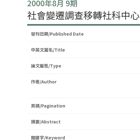
2000年8月 9期
社會變遷調查移轉社科中心
發刊日期/Published Date
中英文篇名/Title
論文屬性/Type
作者/Author
頁碼/Pagination
摘要/Abstract
關鍵字/Keyword