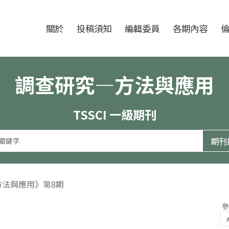
跳至中央區塊/Main Content
:::
期刊
關於
投稿須知
編輯委員
各期內容
調查研究—方法與應用
TSSCI 一級期刊
方法與應用》第8期