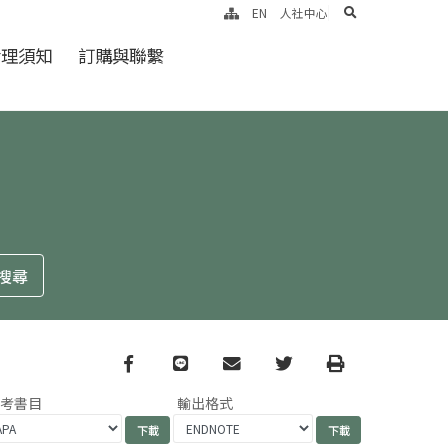
search
EN
人社中心
倫理須知
訂購與聯繫
Facebook
line
email
Twitter
Print
參考書目
輸出格式