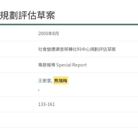
規劃評估草案
2000年8月
社會變遷調查移轉社科中心規劃評估草案
專題報導 Special Report
王振寰
,
熊瑞梅
,
133-161