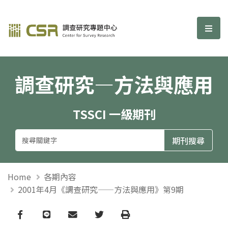
調查研究—方法與應用期刊
選單
調查研究—方法與應用
TSSCI 一級期刊
Home
各期內容
2001年4月《調查研究——方法與應用》第9期
Facebook
line
email
Twitter
Print