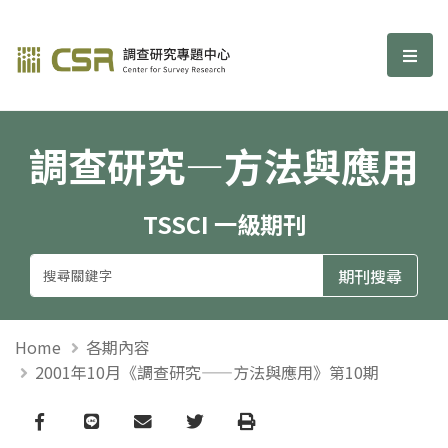
調查研究—方法與應用期刊
選單
調查研究—方法與應用
TSSCI 一級期刊
Home
各期內容
2001年10月《調查研究——方法與應用》第10期
Facebook
line
email
Twitter
Print