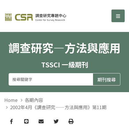
調查研究—方法與應用期刊
選單
調查研究—方法與應用
TSSCI 一級期刊
Home
各期內容
2002年4月《調查研究——方法與應用》第11期
Facebook
line
email
Twitter
Print