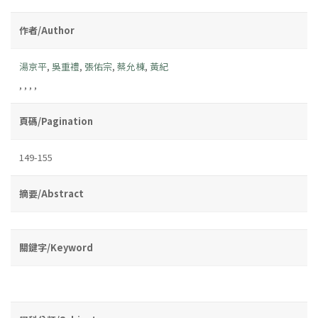
作者/Author
湯京平
,
吳重禮
,
張佑宗
,
蔡允棟
,
黃紀
,
,
,
,
頁碼/Pagination
149-155
摘要/Abstract
關鍵字/Keyword