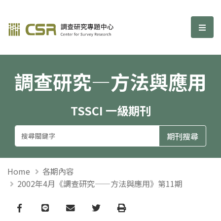
調查研究—方法與應用期刊
選單
調查研究—方法與應用
TSSCI 一級期刊
Home
各期內容
2002年4月《調查研究——方法與應用》第11期
Facebook
line
email
Twitter
Print