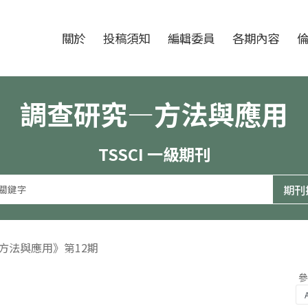
跳至中央區塊/Main Content
:::
期刊
關於
投稿須知
編輯委員
各期內容
調查研究—方法與應用
TSSCI 一級期刊
—方法與應用》第12期