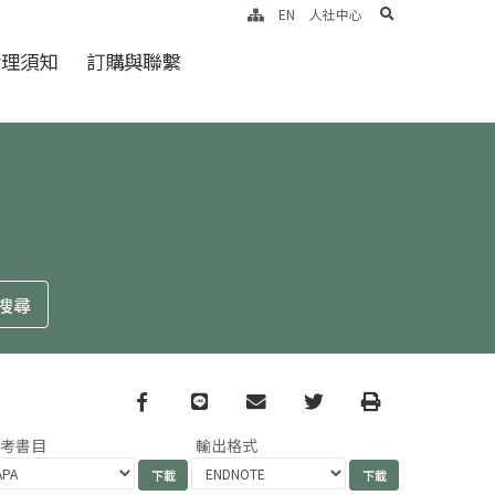
search
EN
人社中心
倫理須知
訂購與聯繫
Facebook
line
email
Twitter
Print
參考書目
輸出格式