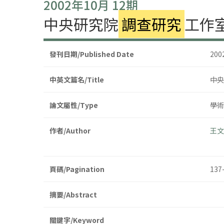
2002年10月 12期
中央研究院
調查研究
工作
發刊日期/Published Date
20
中英文篇名/Title
中央
論文屬性/Type
學術
作者/Author
王文
頁碼/Pagination
137
摘要/Abstract
關鍵字/Keyword