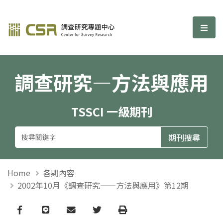
調查研究—方法與應用期刊
選單
調查研究—方法與應用
TSSCI 一級期刊
Home
各期內容
2002年10月《調查研究——方法與應用》第12期
Facebook
line
email
Twitter
Print