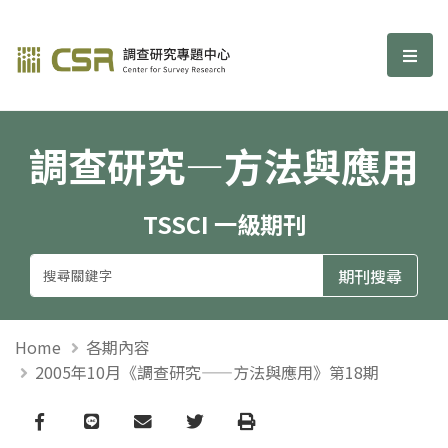
調查研究—方法與應用期刊
選單
調查研究—方法與應用
TSSCI 一級期刊
Home
各期內容
2005年10月《調查研究——方法與應用》第18期
Facebook
line
email
Twitter
Print