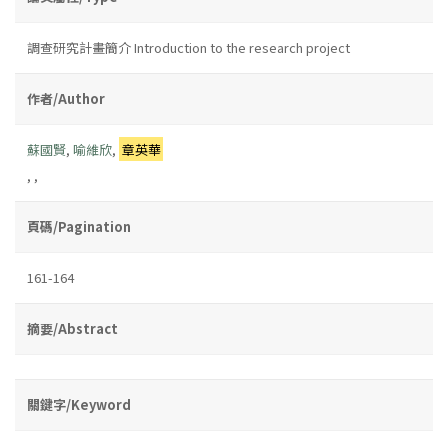
調查研究計畫簡介 Introduction to the research project
作者/Author
蘇國賢
,
喻維欣
,
章英華
,
,
頁碼/Pagination
161-164
摘要/Abstract
關鍵字/Keyword