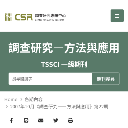
調查研究—方法與應用期刊
選單
調查研究—方法與應用
TSSCI 一級期刊
Home
各期內容
2007年10月《調查研究——方法與應用》第22期
Facebook
line
email
Twitter
Print