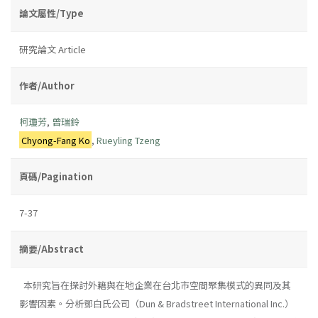
論文屬性/Type
研究論文 Article
作者/Author
柯瓊芳
,
曾瑞鈴
Chyong-Fang Ko
,
Rueyling Tzeng
頁碼/Pagination
7-37
摘要/Abstract
本研究旨在探討外籍與在地企業在台北市空間聚集模式的異同及其
影響因素。分析鄧白氏公司（Dun & Bradstreet International Inc.）