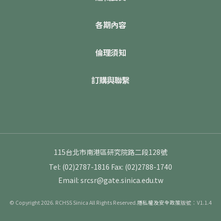
各期內容
倫理須知
訂購與聯繫
115台北市南港區研究院路二段128號
Tel: (02)2787-1816
Fax: (02)2788-1740
Email: srcsr@gate.sinica.edu.tw
© Copyright 2026. RCHSS Sinica All Rights Reserved.
隱私權及安全政策
版號：V1.1.4