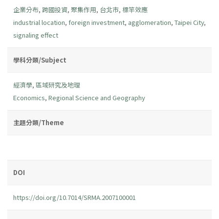
企業分布
,
跨國投資
,
聚集作用
,
台北市
,
標竿效應
industrial location
,
foreign investment
,
agglomeration
,
Taipei City
,
signaling effect
學科分類/Subject
經濟學
,
區域研究及地理
Economics
,
Regional Science and Geography
主題分類/Theme
DOI
https://doi.org/10.7014/SRMA.2007100001