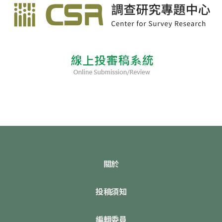
關於
投稿須知
編輯委員