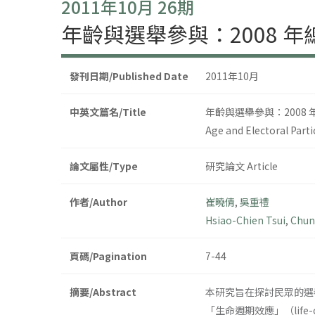
2011年10月 26期
年齡與選舉參與：2008 
發刊日期/Published Date
2011年10月
中英文篇名/Title
年齡與選舉參與：2008
Age and Electoral Parti
論文屬性/Type
研究論文 Article
作者/Author
崔曉倩
,
吳重禮
Hsiao-Chien Tsui
,
Chun
頁碼/Pagination
7-44
摘要/Abstract
本研究旨在探討民眾的選
「生命週期效應」（lif