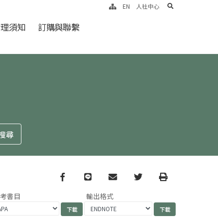
search
EN
人社中心
倫理須知
訂購與聯繫
Facebook
line
email
Twitter
Print
參考書目
輸出格式