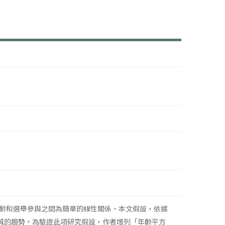
齡和選舉參與之間為簡單的線性關係，本文假設，依據
正向但遞減的趨勢。為驗證此項研究假設，作者增列「年齡平方