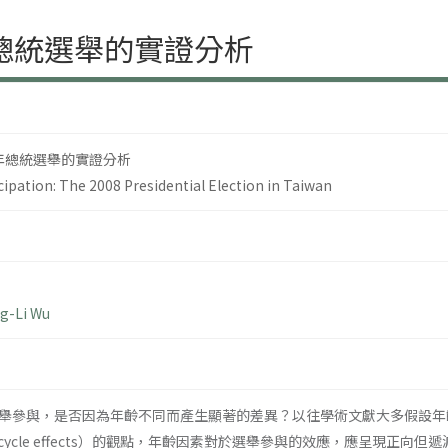
年總統選舉的實證分析
 年總統選舉的實證分析
cipation: The 2008 Presidential Election in Taiwan
g-Li Wu
舉參與，是否因為年齡不同而產生顯著的差異？以往學術文獻大多假設年
e-cycle effects）的觀點，年齡因素對於選舉參與的效應，應呈現