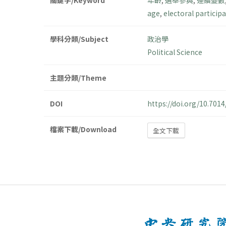
關鍵字/Keyword
年齡
,
選舉參與
,
連續變數
age
,
electoral particip
學科分類/Subject
政治學
Political Science
主題分類/Theme
DOI
https://doi.org/10.70
檔案下載/Download
全文下載