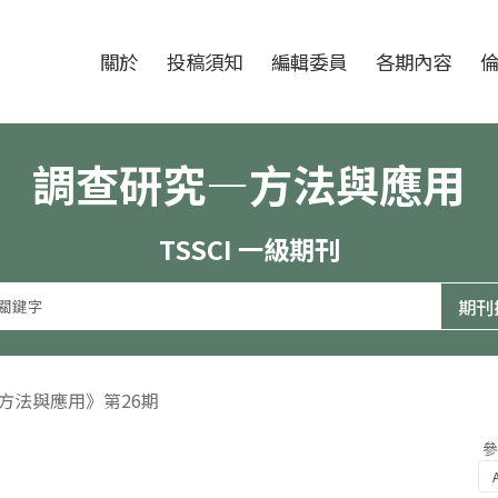
跳至中央區塊/Main Content
:::
期刊
關於
投稿須知
編輯委員
各期內容
調查研究—方法與應用
TSSCI 一級期刊
—方法與應用》第26期