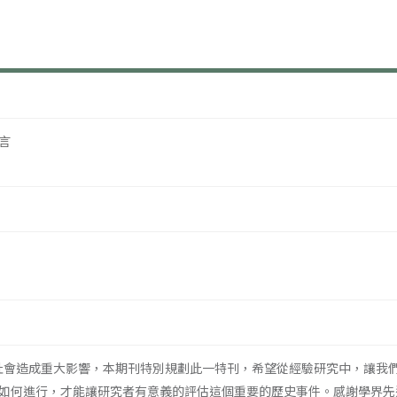
言
社會造成重大影響，本期刊特別規劃此一特刊，希望從經驗研究中，讓我
如何進行，才能讓研究者有意義的評估這個重要的歷史事件。感謝學界先