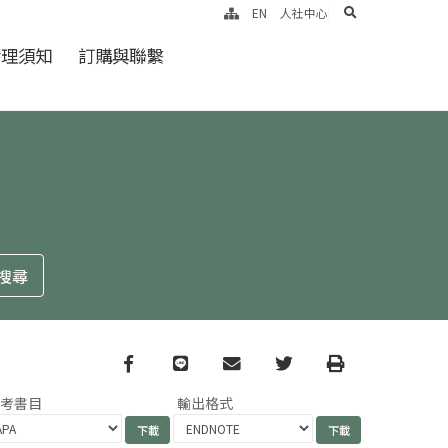
search
EN
人社中心
倫理須知
訂購與聯繫
Facebook
line
email
Twitter
Print
參考書目
輸出格式