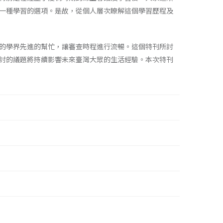
一種學習的選項。是故，從個人層次瞭解這個學習歷程及
的學界先進的幫忙，讓審查時程進行流暢。這個特刊所討
討的議題將持續影響未來臺灣大眾的生活經驗。本次特刊