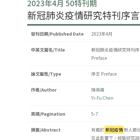
2023年4月 50特刊期
新冠肺炎疫情研究特刊序言
發刊日期/Published Date
2023年4月
中英文篇名/Title
新冠肺炎疫情研究特刊序
Preface
論文屬性/Type
序言 Preface
作者/Author
陳易甫
Yi-Fu Chen
頁碼/Pagination
5-7
摘要/Abstract
有鑑於
新冠疫情
對人類
在此影響下，經驗研究該