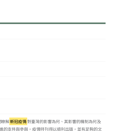
們瞭解
新冠疫情
對臺灣的影響為何、其影響的機制為何及
進的支持與參與，疫情特刊得以順利出版，並有足夠的文