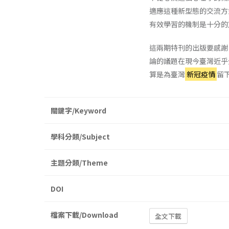
適應這種新型態的交流方
有效學習的機制是十分的
這兩期特刊的出版要感謝
論的議題在現今臺灣近乎
算是為臺灣
新冠疫情
留
關鍵字/Keyword
學科分類/Subject
主題分類/Theme
DOI
檔案下載/Download
全文下載