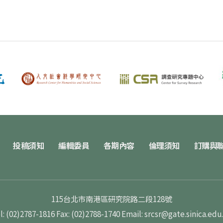
投稿須知
編輯委員
各期內容
倫理須知
訂購與
115台北市南港區研究院路二段128號
l: (02)2787-1816
Fax: (02)2788-1740
Email: srcsr@gate.sinica.edu