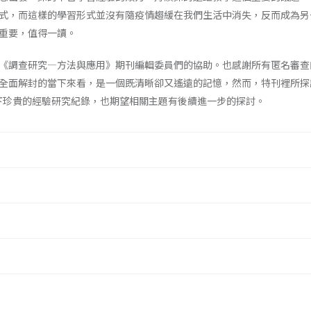
式，而這樣的學習形式並沒有隨疫情趨緩在我們生活中消失，反而成為另
重要，值得一讀。
《調查研究—方法與應用》期刊編輯委員們的協助。也感謝所有匿名審查
全面解封的當下來看，是一個既清晰卻又遙遠的記憶，然而，特刊裡所探
下珍貴的經驗研究紀錄，也期望相關主題有後續進一步的探討。