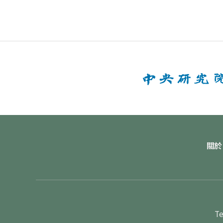
關於
Te