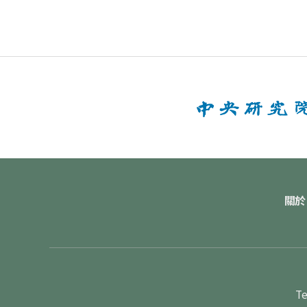
關於
Te