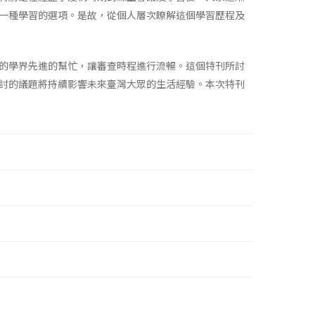
一種學習的選項。是故，從個人層次瞭解這個學習歷程及
的學界先進的幫忙，讓審查時程進行流暢。這個特刊所討
討的議題將持續影響未來臺灣大眾的生活經驗。本次特刊