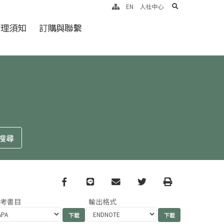
search
EN
人社中心
倫理須知
訂購與聯繫
Facebook
line
email
Twitter
Print
參考書目
輸出格式