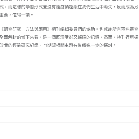
式，而這樣的學習形式並沒有隨疫情趨緩在我們生活中消失，反而成為另
重要，值得一讀。
《調查研究—方法與應用》期刊編輯委員們的協助。也感謝所有匿名審查
全面解封的當下來看，是一個既清晰卻又遙遠的記憶，然而，特刊裡所探
珍貴的經驗研究紀錄，也期望相關主題有後續進一步的探討。