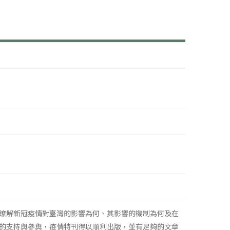
瞭解新冠疫情對臺灣的影響為何、其影響的機制為何及在
的支持與參與，疫情特刊得以順利出版，並有足夠的文章