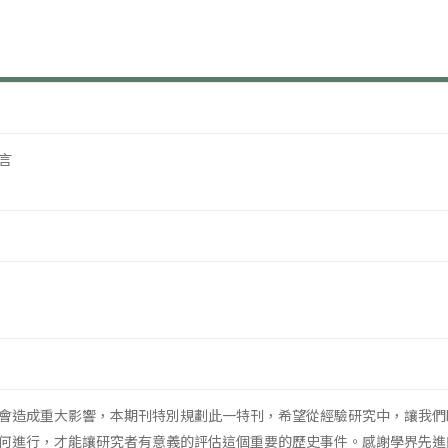
言
會造成重大影響，本期刊特別規劃此一特刊，希望從經驗研究中，讓我們
何進行，才能讓研究者有意義的評估這個重要的歷史事件。感謝學界先進