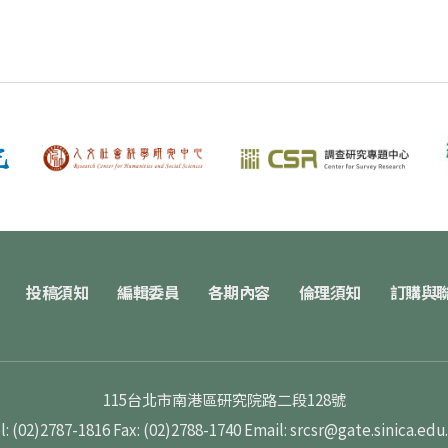
投稿須知
編輯委員
各期內容
倫理須知
訂購與
115台北市南港區研究院路二段128號
l: (02)2787-1816
Fax: (02)2788-1740
Email: srcsr@gate.sinica.edu