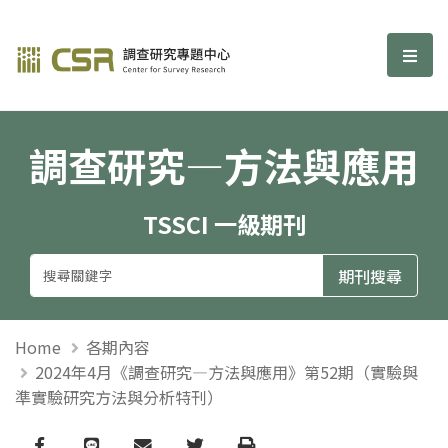
調查研究—方法與應用期刊
選單
調查研究—方法與應用
TSSCI 一級期刊
Home
各期內容
2024年4月《調查研究—方法與應用》第52期（實驗與
準實驗研究方法與分析特刊）
Facebook
line
email
Twitter
Print