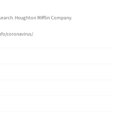
research. Houghton Mifflin Company.
nfo/coronavirus/