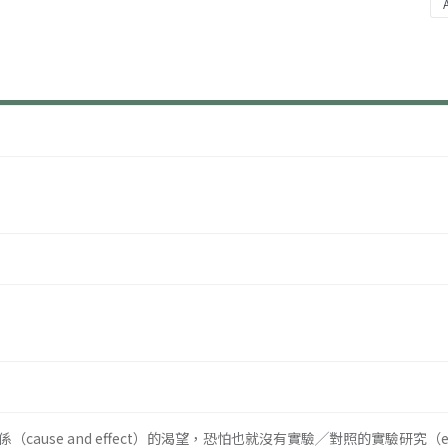
ause and effect）的渴望，恐怕也就沒有實驗╱對照的實驗研究（expe