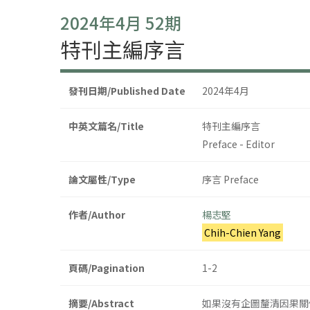
2024年4月 52期
特刊主編序言
發刊日期/Published Date
2024年4月
中英文篇名/Title
特刊主編序言
Preface - Editor
論文屬性/Type
序言 Preface
作者/Author
楊志堅
Chih-Chien Yang
頁碼/Pagination
1-2
摘要/Abstract
如果沒有企圖釐清因果關係（c