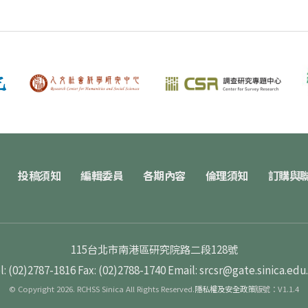
投稿須知
編輯委員
各期內容
倫理須知
訂購與
115台北市南港區研究院路二段128號
l: (02)2787-1816
Fax: (02)2788-1740
Email: srcsr@gate.sinica.edu
© Copyright 2026. RCHSS Sinica All Rights Reserved.
隱私權及安全政策
版號：V1.1.4