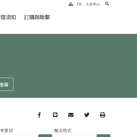
search
EN
人社中心
倫理須知
訂購與聯繫
Facebook
line
email
Twitter
Print
參考書目
輸出格式