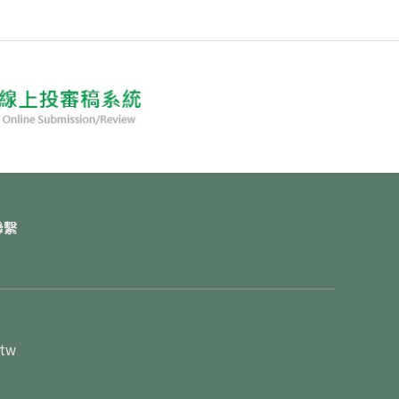
聯繫
.tw