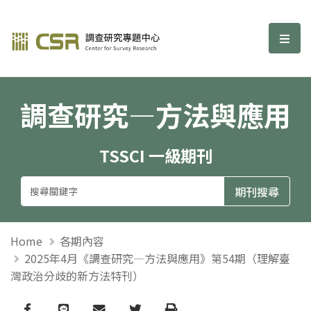
調查研究—方法與應用期刊
選單
調查研究—方法與應用
TSSCI 一級期刊
Home
各期內容
2025年4月《調查研究—方法與應用》第54期（理解臺
灣政治分歧的新方法特刊）
Facebook
line
email
Twitter
Print