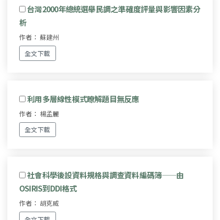
台灣2000年總統選舉民調之準確度評量與影響因素分
析
作者： 蘇建州
全文下載
利用多層線性模式瞭解題目無反應
作者： 楊孟麗
全文下載
社會科學後設資料規格與調查資料編碼簿——由
OSIRIS到DDI格式
作者： 胡克威
全文下載