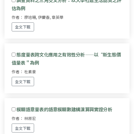
估為例
作者： 廖培珊, 伊慶春, 章英華
全文下載
態度量表跨文化應用之有效性分析——以“新生態價
值量表＂為例
作者： 杜素豪
全文下載
模糊語意量表的語意模糊數建構演算興實證分析
作者： 林原宏
全文下載