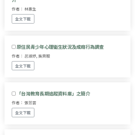
作者： 林惠生
全文下載
原住民青少年心理衛生狀況及成癮行為調查
作者： 呂淑妤, 吳齊殷
全文下載
「台灣教育長期追蹤資料庫」之簡介
作者： 張苙雲
全文下載