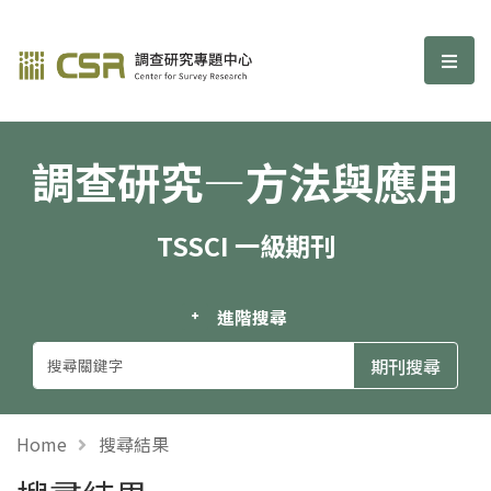
調查研究—方法與應用期刊
選單
調查研究—方法與應用
TSSCI 一級期刊
進階搜尋
Home
搜尋結果