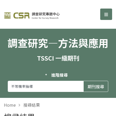
調查研究—方法與應用期刊
選單
調查研究—方法與應用
TSSCI 一級期刊
進階搜尋
Home
搜尋結果