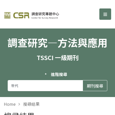
調查研究—方法與應用期刊
選單
調查研究—方法與應用
TSSCI 一級期刊
進階搜尋
Home
搜尋結果