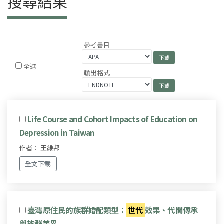
搜尋結果
參考書目
全選
輸出格式
Life Course and Cohort Impacts of Education on
Depression in Taiwan
作者： 王維邦
全文下載
臺灣原住民的族群婚配類型：
世代
效果、代間傳承
與族群差異