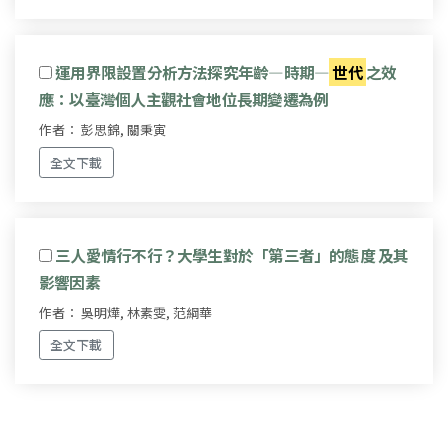
運用界限設置分析方法探究年齡—時期—
世代
之效
應：以臺灣個人主觀社會地位長期變遷為例
作者： 彭思錦, 關秉寅
全文下載
三人愛情行不行？大學生對於「第三者」的態度 及其
影響因素
作者： 吳明燁, 林素雯, 范綱華
全文下載