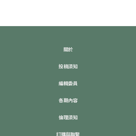
關於
投稿須知
編輯委員
各期內容
倫理須知
訂購與聯繫