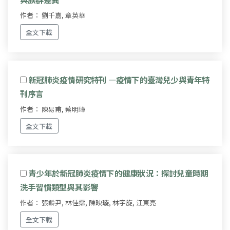
作者： 劉千嘉, 章英華
全文下載
新冠肺炎疫情研究特刊 —疫情下的臺灣兒少與青年特
刊序言
作者： 陳易甫, 蔡明璋
全文下載
青少年於新冠肺炎疫情下的健康狀況：探討兒童時期
洗手習慣類型與其影響
作者： 張齡尹, 林佳霈, 陳映璇, 林宇旋, 江東亮
全文下載